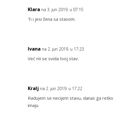
Klara
na 3. jun 2019. u 07:15
Ti i jesi žena sa stavom.
Ivana
na 2. jun 2019. u 17:23
Već mi se svida tvoj stav.
Kralj
na 2. jun 2019. u 17:22
Radujem se necijem stavu, danas ga retko
imaju.