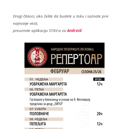
Dragi čitaoci, ako želite da budete u toku i saznate prvi
najnovije vesti,
preuzmite aplikaciju STAV-a za
Android
.