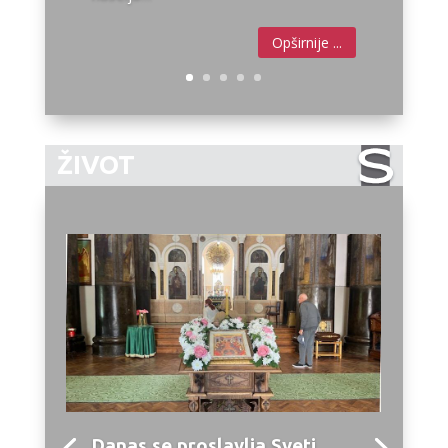
ŽIVOT