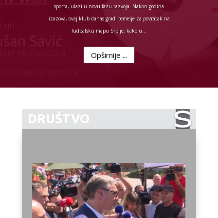
sporta, ulazi u novu fazu razvoja. Nakon godina
izazova, ovaj klub danas gradi temelje za povratak na
fudbalsku mapu Srbije, kako u...
Opširnije ...
DRUŠTVO