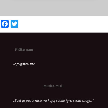
Facebook
Twitter
Pišite nam
info@stav.life
Mudre misli
„Svet je pozornica na kojoj svako igra svoju ulogu.“