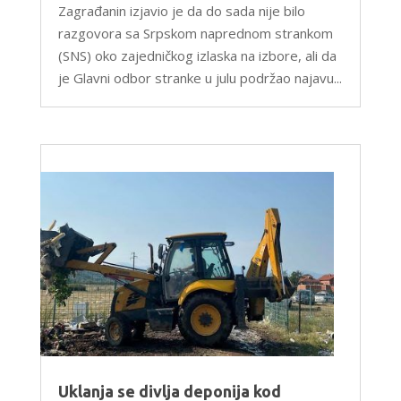
Zagrađanin izjavio je da do sada nije bilo
razgovora sa Srpskom naprednom strankom
(SNS) oko zajedničkog izlaska na izbore, ali da
je Glavni odbor stranke u julu podržao najavu...
Uklanja se divlja deponija kod