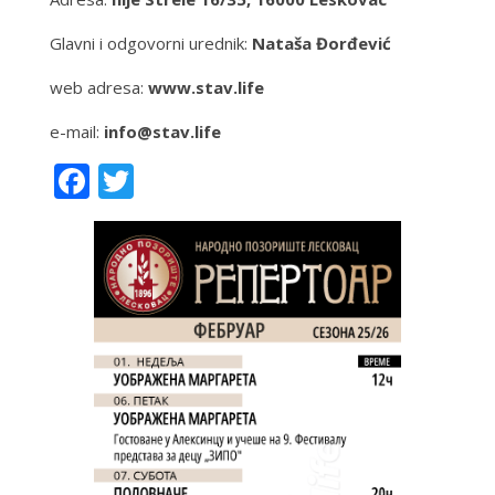
Glavni i odgovorni urednik:
Nataša Đorđević
web adresa:
www.stav.life
e-mail:
info@stav.life
Facebook
Twitter