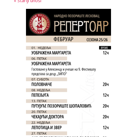
« Stariji unosi