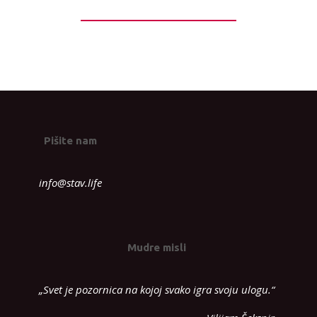
Pišite nam
info@stav.life
Mudre misli
„Svet je pozornica na kojoj svako igra svoju ulogu.“