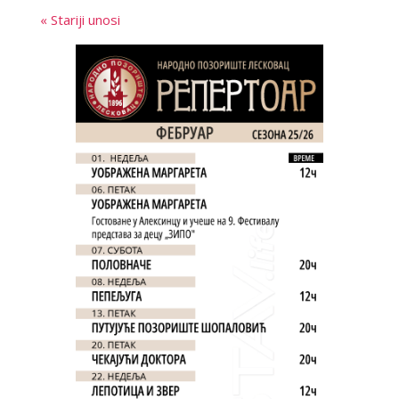
« Stariji unosi