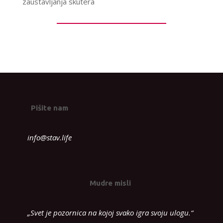
zaustavljanja skutera
Pišite nam
info@stav.life
Mudre misli
„Svet je pozornica na kojoj svako igra svoju ulogu.“