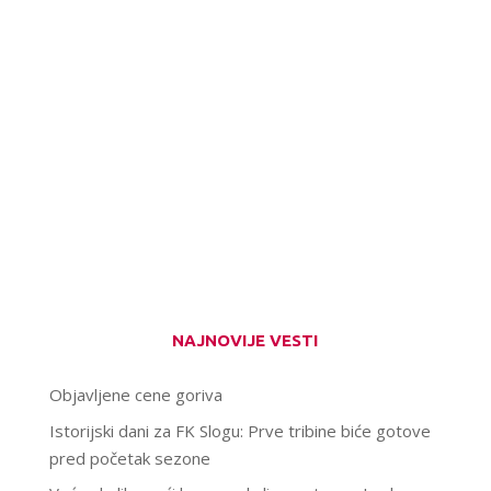
NAJNOVIJE VESTI
Objavljene cene goriva
Istorijski dani za FK Slogu: Prve tribine biće gotove
pred početak sezone