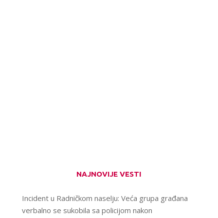
NAJNOVIJE VESTI
Incident u Radničkom naselju: Veća grupa građana
verbalno se sukobila sa policijom nakon