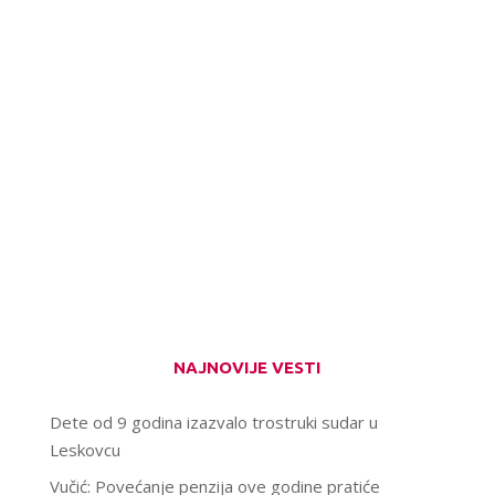
NAJNOVIJE VESTI
Dete od 9 godina izazvalo trostruki sudar u
Leskovcu
Vučić: Povećanje penzija ove godine pratiće