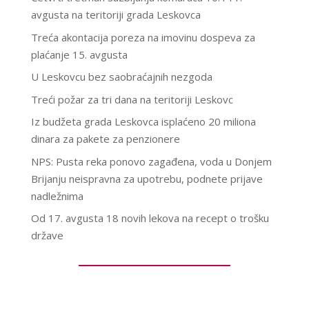
avgusta na teritoriji grada Leskovca
Treća akontacija poreza na imovinu dospeva za
plaćanje 15. avgusta
U Leskovcu bez saobraćajnih nezgoda
Treći požar za tri dana na teritoriji Leskovc
Iz budžeta grada Leskovca isplaćeno 20 miliona
dinara za pakete za penzionere
NPS: Pusta reka ponovo zagađena, voda u Donjem
Brijanju neispravna za upotrebu, podnete prijave
nadležnima
Od 17. avgusta 18 novih lekova na recept o trošku
države