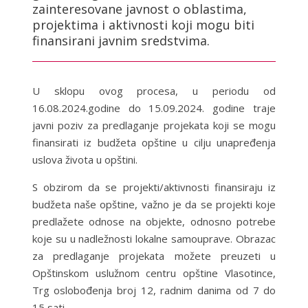
zainteresovane javnost o oblastima,
projektima i aktivnosti koji mogu biti
finansirani javnim sredstvima.
U sklopu ovog procesa, u periodu od
16.08.2024.godine do 15.09.2024. godine traje
javni poziv za predlaganje projekata koji se mogu
finansirati iz budžeta opštine u cilju unapređenja
uslova života u opštini.
S obzirom da se projekti/aktivnosti finansiraju iz
budžeta naše opštine, važno je da se projekti koje
predlažete odnose na objekte, odnosno potrebe
koje su u nadležnosti lokalne samouprave. Obrazac
za predlaganje projekata možete preuzeti u
Opštinskom uslužnom centru opštine Vlasotince,
Trg oslobođenja broj 12, radnim danima od 7 do
15 sati.