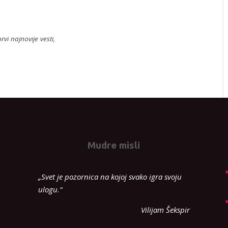
rvi najnovije vesti,
Mudre misli
„Svet je pozornica na kojoj svako igra svoju
ulogu.“
Vilijam Šekspir