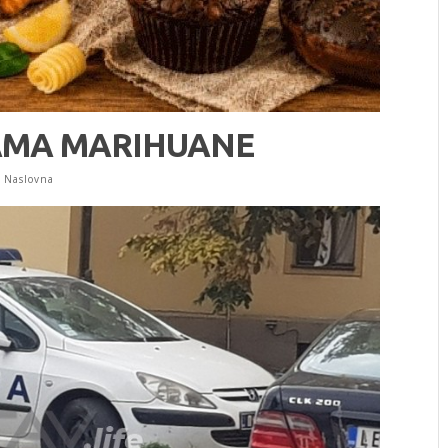
AMA MARIHUANE
,
Naslovna