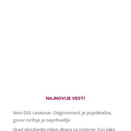
NAJNOVIJE VESTI
Novi DSS Leskovac: Odgovornost je pojedinačna,
govor mržnje je neprihvatljiv
Grad obezbedio milion dinara za cisterne: Evo kako