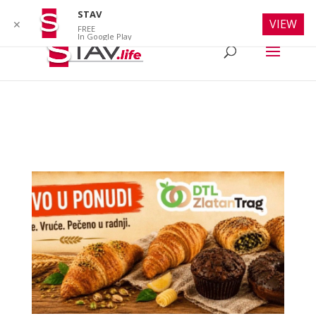
info@stav.life
STAV
VIEW
✕
FREE
In Google Play