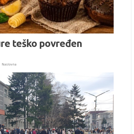
re teško povređen
,
Naslovna