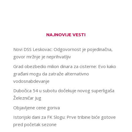
NAJNOVIJE VESTI
Novi DSS Leskovac: Odgovornost je pojedinačna,
govor mržnje je neprihvatljiv
Grad obezbedio milion dinara za cisterne: Evo kako
građani mogu da zatraže alternativno
vodosnabdevanje
Dubočica 54 u subotu dočekuje novog superligaša
Železničar Jug
Objavljene cene goriva
Istorijski dani za FK Slogu: Prve tribine biće gotove
pred početak sezone