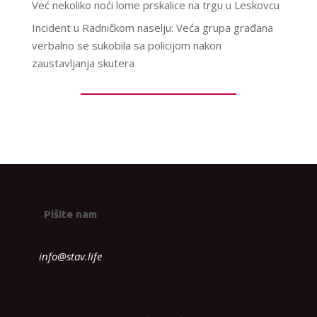
Već nekoliko noći lome prskalice na trgu u Leskovcu
Incident u Radničkom naselju: Veća grupa građana
verbalno se sukobila sa policijom nakon
zaustavljanja skutera
Pišite nam
info@stav.life