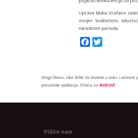
pojačati konkurenciju na poz
Uprava kluba izražava zado
svojim kvalitetom, iskustv
narednom periodu.
F
T
ac
w
e
itt
b
er
Dragi čitaoci, ako želite da budete u toku i saznate p
o
preuzmite aplikaciju STAV-a za
Android
.
o
k
Pišite nam