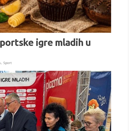
portske igre mladih u
a
,
Sport