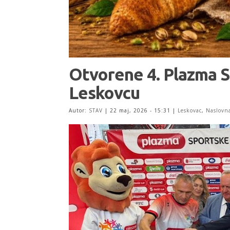
Otvorene 4. Plazma S
Leskovcu
Autor:
STAV
|
22 maj, 2026 - 15:31
|
Leskovac
,
Naslovn