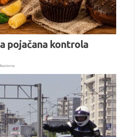
a pojačana kontrola
Naslovna