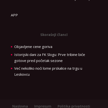
APP
Skorašnji članci
Objavljene cene goriva
Istorijski dani za FK Slogu: Prve tribine biće
gotove pred početak sezone
Već nekoliko noći lome prskalice na trgu u
Leskovcu
Naslovna
Impresum
Politika privatnosti