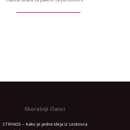
Skorašnji članci
STRINGS – Kako je jedna ideja iz Leskovca