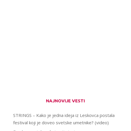
NAJNOVIJE VESTI
STRINGS – Kako je jedna ideja iz Leskovca postala
festival koji je doveo svetske umetnike? (video)