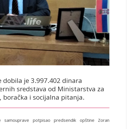
 dobila je 3.997.402 dinara
rnih sredstava od Ministarstva za
, boračka i socijalna pitanja.
e samouprave potpisao predsendik opštine Zoran